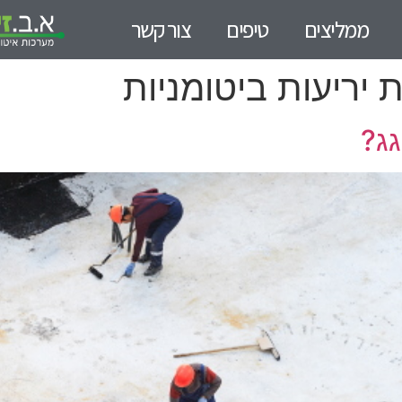
ממליצים
טיפים
צור קשר
יריעות ביטומניות
גג?