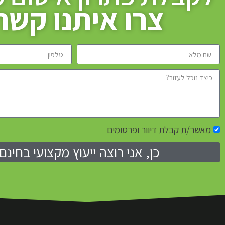
צרו איתנו קשר
מאשר/ת קבלת דיוור ופרסומים
כן, אני רוצה ייעוץ מקצועי בחינם